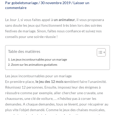
Par
gobeletsmariage
/
30 novembre 2019
/
Laisser un
commentaire
Le Jour J, si vous faites appel à
un animateur
, il vous proposera
sans doute les jeux qui fonctionnent très bien lors des soirées
festives de mariage. Sinon, faîtes nous confiance et suivez nos
conseils pour une soirée réussie !
Table des matières
Les jeux incontournables pour un mariage
Zoom sur les animations gustatives
Les jeux incontournables pour un mariage
En première place,
le jeu des 12 mois s
emblent faire l’unanimité.
Réunissez 12 personnes. Ensuite, imposez leur des énigmes à
résoudre comme par exemple, aller chercher une cravate, une
chaussures, une clé de voiture, … n’hésitez pas à corser les
demandes. A chaque demandes, tous se lèvent, pour récupérer au
plus vite l’objet demandé. Comme le jeux des chaises musicales,