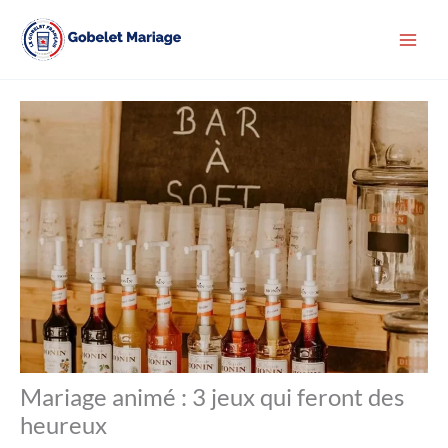
Aller
au
contenu
Mariage animé : 3 jeux qui feront des
heureux