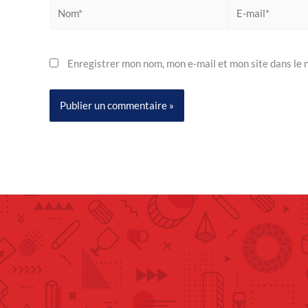
Nom*
E-
mail*
Enregistrer mon nom, mon e-mail et mon site dans le