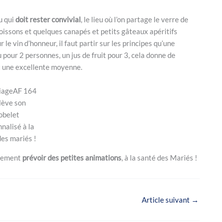
u qui
doit rester convivial
, le lieu où l’on partage le verre de
 boissons et quelques canapés et petits gâteaux apéritifs
r le vin d’honneur, il faut partir sur les principes qu’une
u pour 2 personnes, un jus de fruit pour 3, cela donne de
t une excellente moyenne.
lève son
obelet
nalisé à la
des mariés !
llement
prévoir des petites animations
, à la santé des Mariés !
Article suivant
→