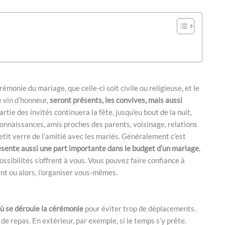
émonie du mariage, que celle-ci soit civile ou religieuse, et le
e vin d’honneur,
seront présents, les convives, mais aussi
artie des invités continuera la fête, jusqu’eu bout de la nuit,
connaissances, amis proches des parents, voisinage, relations
etit verre de l’amitié avec les mariés. Généralement c’est
sente aussi une part importante dans le budget d’un mariage
,
ossibilités s’offrent à vous. Vous pouvez faire confiance à
t ou alors, l’organiser vous-mêmes.
où se déroule la cérémonie
pour éviter trop de déplacements.
e repas. En extérieur, par exemple, si le temps s’y prête.