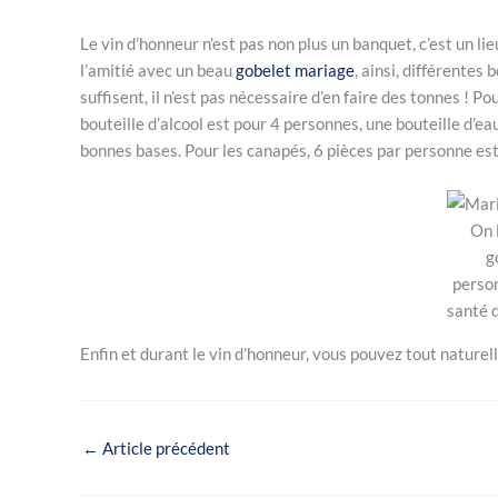
Le vin d’honneur n’est pas non plus un banquet, c’est un lie
l’amitié avec un beau
gobelet mariage
, ainsi, différentes
suffisent, il n’est pas nécessaire d’en faire des tonnes ! Pou
bouteille d’alcool est pour 4 personnes, une bouteille d’ea
bonnes bases. Pour les canapés, 6 pièces par personne es
On 
g
person
santé 
Enfin et durant le vin d’honneur, vous pouvez tout nature
←
Article précédent