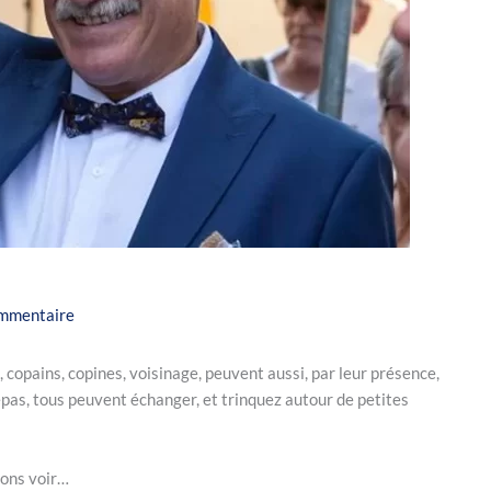
ommentaire
 copains, copines, voisinage, peuvent aussi, par leur présence,
repas, tous peuvent échanger, et trinquez autour de petites
lons voir…