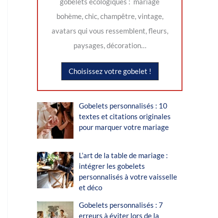
gobelets écologiques : mariage
bohème, chic, champêtre, vintage,
avatars qui vous ressemblent, fleurs,
paysages, décoration…
Choisissez votre gobelet !
Gobelets personnalisés : 10
textes et citations originales
pour marquer votre mariage
L’art de la table de mariage :
intégrer les gobelets
personnalisés à votre vaisselle
et déco
Gobelets personnalisés : 7
erreurs à éviter lors de la