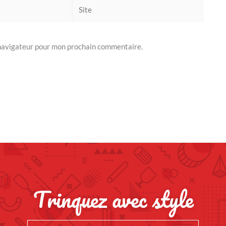
Site
 navigateur pour mon prochain commentaire.
Trinquez avec style