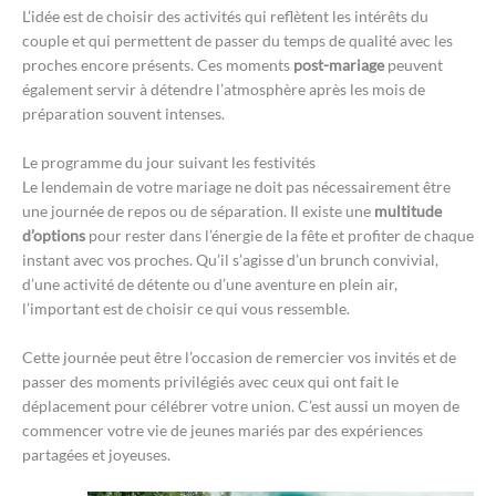
L’idée est de choisir des activités qui reflètent les intérêts du
couple et qui permettent de passer du temps de qualité avec les
proches encore présents. Ces moments
post-mariage
peuvent
également servir à détendre l’atmosphère après les mois de
préparation souvent intenses.
Le programme du jour suivant les festivités
Le lendemain de votre mariage ne doit pas nécessairement être
une journée de repos ou de séparation. Il existe une
multitude
d’options
pour rester dans l’énergie de la fête et profiter de chaque
instant avec vos proches. Qu’il s’agisse d’un brunch convivial,
d’une activité de détente ou d’une aventure en plein air,
l’important est de choisir ce qui vous ressemble.
Cette journée peut être l’occasion de remercier vos invités et de
passer des moments privilégiés avec ceux qui ont fait le
déplacement pour célébrer votre union. C’est aussi un moyen de
commencer votre vie de jeunes mariés par des expériences
partagées et joyeuses.