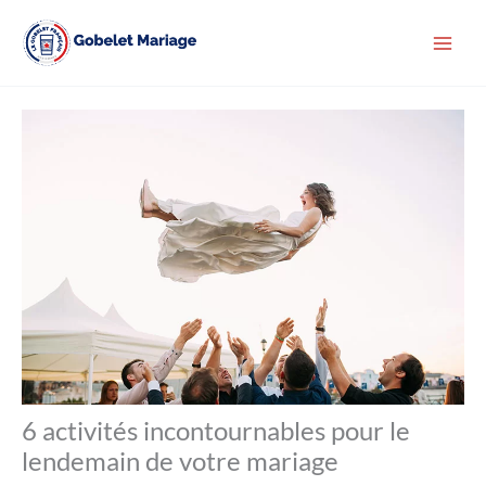
Aller
au
contenu
6 activités incontournables pour le
lendemain de votre mariage