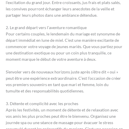
l’excitation du grand jour. Entre croissants, jus frais et plats salés,
les convives pourront échanger leurs anecdotes de la veille et
partager leurs photos dans une ambiance détendue.
2. Le grand départ vers l’aventure romantique
Pour certains couples, le lendemain du mariage est synonyme de
départ immédiat en lune de miel. C’est une manière excitante de
commencer votre voyage de jeunes mariés. Que vous partiez pour
une destination exotique ou pour un coin plus tranquille, ce
moment marque le début de votre aventure à deux.
S’envoler vers de nouveaux horizons juste après s’être dit « oui »
peut être une expérience extraordinaire. C’est l’occasion de créer
vos premiers souvenirs en tant que mari et femme, loin du
tumulte et des responsabilités quotidiennes.
3. Détente et complicité avec les proches
Après les festivités, un moment de détente et de relaxation avec
vos amis les plus proches peut être le bienvenu. Organisez une
journée spa ou une séance de massage pour évacuer le stress
accumulé durant les préparatifs du mariage. C’est une occasion en