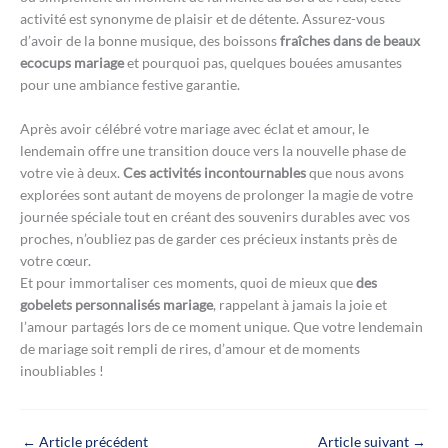
activité est synonyme de plaisir et de détente. Assurez-vous
d’avoir de la bonne musique, des boissons
fraîches dans de beaux
ecocups mariage
et pourquoi pas, quelques bouées amusantes
pour une ambiance festive garantie.
Après avoir célébré votre mariage avec éclat et amour, le
lendemain offre une transition douce vers la nouvelle phase de
votre vie à deux.
Ces activités incontournables
que nous avons
explorées sont autant de moyens de prolonger la magie de votre
journée spéciale tout en créant des souvenirs durables avec vos
proches, n’oubliez pas de garder ces précieux instants près de
votre cœur.
Et pour immortaliser ces moments, quoi de mieux que
des
gobelets personnalisés mariage
, rappelant à jamais la joie et
l’amour partagés lors de ce moment unique. Que votre lendemain
de mariage soit rempli de rires, d’amour et de moments
inoubliables !
←
Article précédent
Article suivant
→