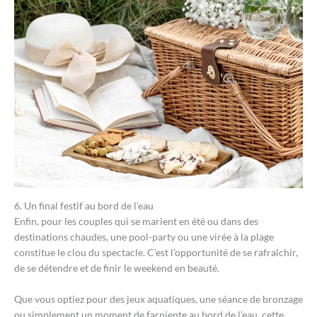
6. Un final festif au bord de l’eau
Enfin, pour les couples qui se marient en été ou dans des
destinations chaudes, une pool-party ou une virée à la plage
constitue le clou du spectacle. C’est l’opportunité de se rafraîchir,
de se détendre et de finir le weekend en beauté.
Que vous optiez pour des jeux aquatiques, une séance de bronzage
ou simplement un moment de farniente au bord de l’eau, cette