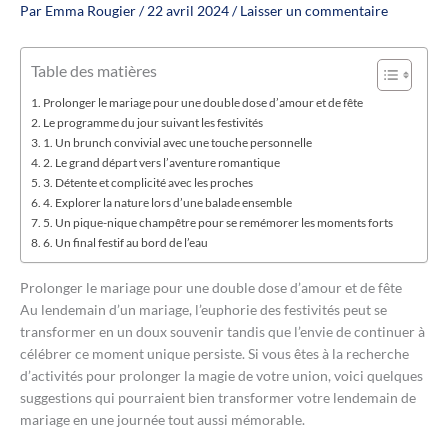
Par
Emma Rougier
/
22 avril 2024
/
Laisser un commentaire
Table des matières
Prolonger le mariage pour une double dose d’amour et de fête
Le programme du jour suivant les festivités
1. Un brunch convivial avec une touche personnelle
2. Le grand départ vers l’aventure romantique
3. Détente et complicité avec les proches
4. Explorer la nature lors d’une balade ensemble
5. Un pique-nique champêtre pour se remémorer les moments forts
6. Un final festif au bord de l’eau
Prolonger le mariage pour une double dose d’amour et de fête
Au lendemain d’un mariage, l’euphorie des festivités peut se
transformer en un doux souvenir tandis que l’envie de continuer à
célébrer ce moment unique persiste. Si vous êtes à la recherche
d’activités pour prolonger la magie de votre union, voici quelques
suggestions qui pourraient bien transformer votre lendemain de
mariage en une journée tout aussi mémorable.