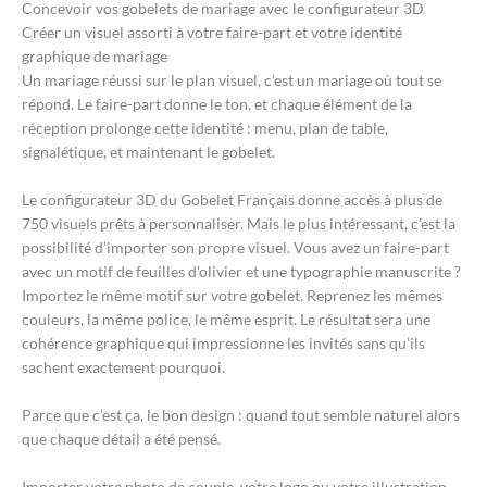
Concevoir vos gobelets de mariage avec le configurateur 3D
Créer un visuel assorti à votre faire-part et votre identité
graphique de mariage
Un mariage réussi sur le plan visuel, c’est un mariage où tout se
répond. Le faire-part donne le ton, et chaque élément de la
réception prolonge cette identité : menu, plan de table,
signalétique, et maintenant le gobelet.
Le configurateur 3D du Gobelet Français donne accès à plus de
750 visuels prêts à personnaliser. Mais le plus intéressant, c’est la
possibilité d’importer son propre visuel. Vous avez un faire-part
avec un motif de feuilles d’olivier et une typographie manuscrite ?
Importez le même motif sur votre gobelet. Reprenez les mêmes
couleurs, la même police, le même esprit. Le résultat sera une
cohérence graphique qui impressionne les invités sans qu’ils
sachent exactement pourquoi.
Parce que c’est ça, le bon design : quand tout semble naturel alors
que chaque détail a été pensé.
Importer votre photo de couple, votre logo ou votre illustration