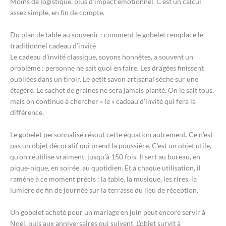
Moins de logistique, plus d’impact émotionnel. C’est un calcul
assez simple, en fin de compte.
Du plan de table au souvenir : comment le gobelet remplace le
traditionnel cadeau d’invité
Le cadeau d’invité classique, soyons honnêtes, a souvent un
problème : personne ne sait quoi en faire. Les dragées finissent
oubliées dans un tiroir. Le petit savon artisanal sèche sur une
étagère. Le sachet de graines ne sera jamais planté. On le sait tous,
mais on continue à chercher « le » cadeau d’invité qui fera la
différence.
Le gobelet personnalisé résout cette équation autrement. Ce n’est
pas un objet décoratif qui prend la poussière. C’est un objet utile,
qu’on réutilise vraiment, jusqu’à 150 fois. Il sert au bureau, en
pique-nique, en soirée, au quotidien. Et à chaque utilisation, il
ramène à ce moment précis : la table, la musique, les rires, la
lumière de fin de journée sur la terrasse du lieu de réception.
Un gobelet acheté pour un mariage en juin peut encore servir à
Noël, puis aux anniversaires qui suivent. L’objet survit à