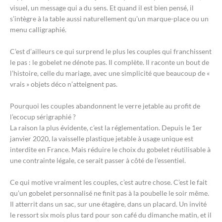
visuel, un message qui a du sens. Et quand il est bien pensé, il
s’intègre à la table aussi naturellement qu’un marque-place ou un
menu calligraphié.
C’est d’ailleurs ce qui surprend le plus les couples qui franchissent
le pas : le gobelet ne dénote pas. Il complète. Il raconte un bout de
l’histoire, celle du mariage, avec une simplicité que beaucoup de «
vrais » objets déco n’atteignent pas.
Pourquoi les couples abandonnent le verre jetable au profit de
l’ecocup sérigraphié ?
La raison la plus évidente, c’est la réglementation. Depuis le 1er
janvier 2020, la vaisselle plastique jetable à usage unique est
interdite en France. Mais réduire le choix du gobelet réutilisable à
une contrainte légale, ce serait passer à côté de l’essentiel.
Ce qui motive vraiment les couples, c’est autre chose. C’est le fait
qu’un gobelet personnalisé ne finit pas à la poubelle le soir même.
Il atterrit dans un sac, sur une étagère, dans un placard. Un invité
le ressort six mois plus tard pour son café du dimanche matin, et il