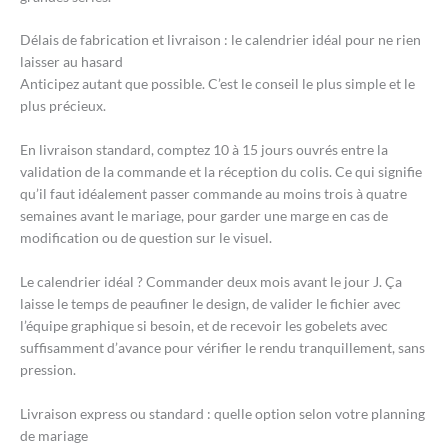
Délais de fabrication et livraison : le calendrier idéal pour ne rien
laisser au hasard
Anticipez autant que possible. C’est le conseil le plus simple et le
plus précieux.
En livraison standard, comptez 10 à 15 jours ouvrés entre la
validation de la commande et la réception du colis. Ce qui signifie
qu’il faut idéalement passer commande au moins trois à quatre
semaines avant le mariage, pour garder une marge en cas de
modification ou de question sur le visuel.
Le calendrier idéal ? Commander deux mois avant le jour J. Ça
laisse le temps de peaufiner le design, de valider le fichier avec
l’équipe graphique si besoin, et de recevoir les gobelets avec
suffisamment d’avance pour vérifier le rendu tranquillement, sans
pression.
Livraison express ou standard : quelle option selon votre planning
de mariage