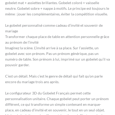
gobelet mat + assiettes brillantes. Gobelet coloré + vaisselle
neutre. Gobelet sobre + nappe à motifs. Le principe est toujours le
même : jouer les complémentaires, éviter la compétition visuelle.
Le gobelet personnalisé comme cadeau d’invité et souvenir de
mariage
Transformer chaque place de table en attention personnelle grâce
au prénom de l’invité
Imaginez la scène. L’invité arrive à sa place. Sur l’assiette, un
gobelet avec son prénom. Pas un prénom générique, pas un
numéro de table. Son prénom à lui, imprimé sur un gobelet qu’il va
pouvoir garder.
C’est un détail. Mais c’est le genre de détail qui fait qu’on parle
encore du mariage trois ans après.
Le configurateur 3D du Gobelet Français permet cette
personnalisation unitaire. Chaque gobelet peut porter un prénom
différent, ce qui transforme un simple contenant en marque-
place, en cadeau d’invité et en souvenir, le tout en un seul objet.