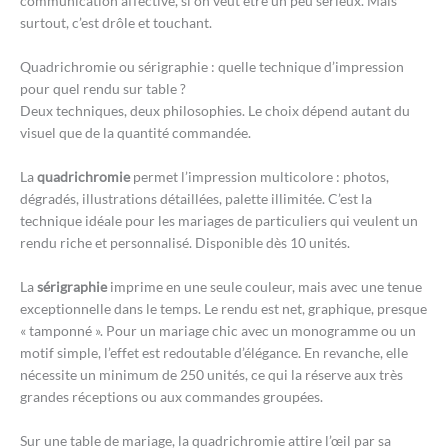
communication affective, si on veut être un peu sérieux. Mais
surtout, c’est drôle et touchant.
Quadrichromie ou sérigraphie : quelle technique d’impression
pour quel rendu sur table ?
Deux techniques, deux philosophies. Le choix dépend autant du
visuel que de la quantité commandée.
La
quadrichromie
permet l’impression multicolore : photos,
dégradés, illustrations détaillées, palette illimitée. C’est la
technique idéale pour les mariages de particuliers qui veulent un
rendu riche et personnalisé. Disponible dès 10 unités.
La
sérigraphie
imprime en une seule couleur, mais avec une tenue
exceptionnelle dans le temps. Le rendu est net, graphique, presque
« tamponné ». Pour un mariage chic avec un monogramme ou un
motif simple, l’effet est redoutable d’élégance. En revanche, elle
nécessite un minimum de 250 unités, ce qui la réserve aux très
grandes réceptions ou aux commandes groupées.
Sur une table de mariage, la quadrichromie attire l’œil par sa