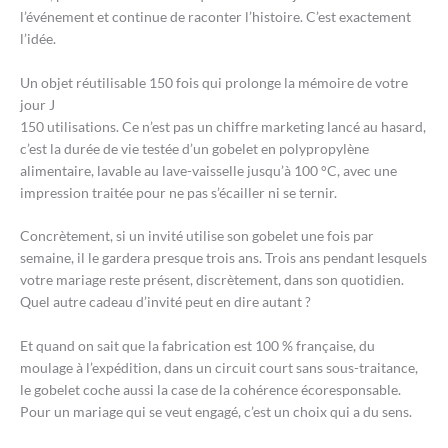
l’événement et continue de raconter l’histoire. C’est exactement
l’idée.
Un objet réutilisable 150 fois qui prolonge la mémoire de votre
jour J
150 utilisations. Ce n’est pas un chiffre marketing lancé au hasard,
c’est la durée de vie testée d’un gobelet en polypropylène
alimentaire, lavable au lave-vaisselle jusqu’à 100 °C, avec une
impression traitée pour ne pas s’écailler ni se ternir.
Concrètement, si un invité utilise son gobelet une fois par
semaine, il le gardera presque trois ans. Trois ans pendant lesquels
votre mariage reste présent, discrètement, dans son quotidien.
Quel autre cadeau d’invité peut en dire autant ?
Et quand on sait que la fabrication est 100 % française, du
moulage à l’expédition, dans un circuit court sans sous-traitance,
le gobelet coche aussi la case de la cohérence écoresponsable.
Pour un mariage qui se veut engagé, c’est un choix qui a du sens.