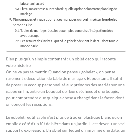
laisser au hasard
Livraison express ou standard : quelle option selon votre planning de
mariage
Témoignages et inspirations : ces mariages qui ont misé sur le gobelet
personnalisé
Tables de mariage réussies : exemples concrets d’intégration déco
avec ecocups
Les retours des invités : quand le gobelet devient le détail dont tout le
monde parle
Bien plus qu’un simple contenant : un objet déco qui raconte
votre histoire
On ne va pas se mentir. Quand on pense « gobelet », on pense
rarement « décoration de table de mariage ». Et pourtant. Il suffit
de poser un ecocup personnalisé aux prénoms des mariés sur une
nappe en lin, entre un bouquet de fleurs séchées et une bougie,
pour comprendre que quelque chose a changé dans la façon dont
on conçoit les réceptions.
Le gobelet réutilisable n’est plus ce truc en plastique blanc qu’on
empile à côté d’un fût de bière dans un jardin. Il est devenu un vrai
support d’expression. Un objet sur lequel on imprime une date, un