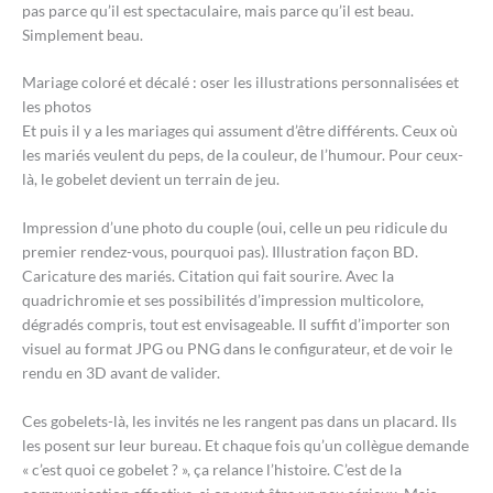
pas parce qu’il est spectaculaire, mais parce qu’il est beau.
Simplement beau.
Mariage coloré et décalé : oser les illustrations personnalisées et
les photos
Et puis il y a les mariages qui assument d’être différents. Ceux où
les mariés veulent du peps, de la couleur, de l’humour. Pour ceux-
là, le gobelet devient un terrain de jeu.
Impression d’une photo du couple (oui, celle un peu ridicule du
premier rendez-vous, pourquoi pas). Illustration façon BD.
Caricature des mariés. Citation qui fait sourire. Avec la
quadrichromie et ses possibilités d’impression multicolore,
dégradés compris, tout est envisageable. Il suffit d’importer son
visuel au format JPG ou PNG dans le configurateur, et de voir le
rendu en 3D avant de valider.
Ces gobelets-là, les invités ne les rangent pas dans un placard. Ils
les posent sur leur bureau. Et chaque fois qu’un collègue demande
« c’est quoi ce gobelet ? », ça relance l’histoire. C’est de la