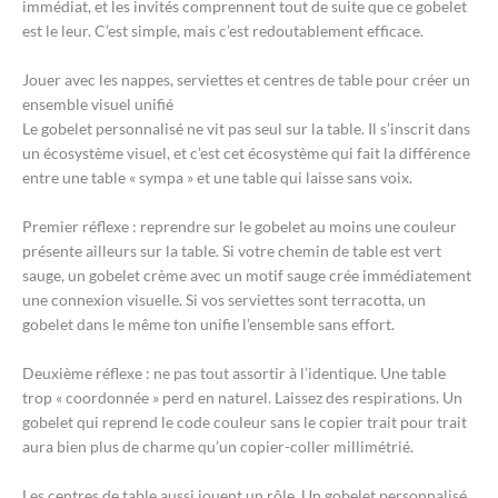
immédiat, et les invités comprennent tout de suite que ce gobelet
est le leur. C’est simple, mais c’est redoutablement efficace.
Jouer avec les nappes, serviettes et centres de table pour créer un
ensemble visuel unifié
Le gobelet personnalisé ne vit pas seul sur la table. Il s’inscrit dans
un écosystème visuel, et c’est cet écosystème qui fait la différence
entre une table « sympa » et une table qui laisse sans voix.
Premier réflexe : reprendre sur le gobelet au moins une couleur
présente ailleurs sur la table. Si votre chemin de table est vert
sauge, un gobelet crème avec un motif sauge crée immédiatement
une connexion visuelle. Si vos serviettes sont terracotta, un
gobelet dans le même ton unifie l’ensemble sans effort.
Deuxième réflexe : ne pas tout assortir à l’identique. Une table
trop « coordonnée » perd en naturel. Laissez des respirations. Un
gobelet qui reprend le code couleur sans le copier trait pour trait
aura bien plus de charme qu’un copier-coller millimétrié.
Les centres de table aussi jouent un rôle. Un gobelet personnalisé