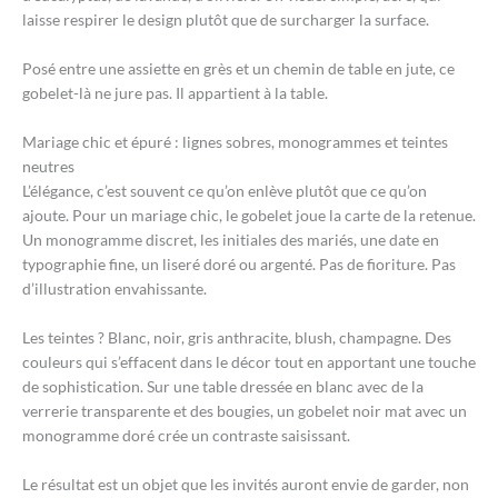
laisse respirer le design plutôt que de surcharger la surface.
Posé entre une assiette en grès et un chemin de table en jute, ce
gobelet-là ne jure pas. Il appartient à la table.
Mariage chic et épuré : lignes sobres, monogrammes et teintes
neutres
L’élégance, c’est souvent ce qu’on enlève plutôt que ce qu’on
ajoute. Pour un mariage chic, le gobelet joue la carte de la retenue.
Un monogramme discret, les initiales des mariés, une date en
typographie fine, un liseré doré ou argenté. Pas de fioriture. Pas
d’illustration envahissante.
Les teintes ? Blanc, noir, gris anthracite, blush, champagne. Des
couleurs qui s’effacent dans le décor tout en apportant une touche
de sophistication. Sur une table dressée en blanc avec de la
verrerie transparente et des bougies, un gobelet noir mat avec un
monogramme doré crée un contraste saisissant.
Le résultat est un objet que les invités auront envie de garder, non