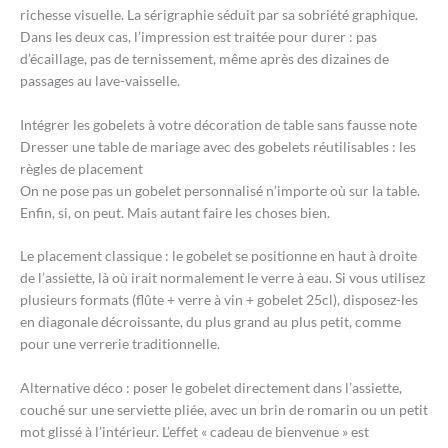
richesse visuelle. La sérigraphie séduit par sa sobriété graphique.
Dans les deux cas, l’impression est traitée pour durer : pas
d’écaillage, pas de ternissement, même après des dizaines de
passages au lave-vaisselle.
Intégrer les gobelets à votre décoration de table sans fausse note
Dresser une table de mariage avec des gobelets réutilisables : les
règles de placement
On ne pose pas un gobelet personnalisé n’importe où sur la table.
Enfin, si, on peut. Mais autant faire les choses bien.
Le placement classique : le gobelet se positionne en haut à droite
de l’assiette, là où irait normalement le verre à eau. Si vous utilisez
plusieurs formats (flûte + verre à vin + gobelet 25cl), disposez-les
en diagonale décroissante, du plus grand au plus petit, comme
pour une verrerie traditionnelle.
Alternative déco : poser le gobelet directement dans l’assiette,
couché sur une serviette pliée, avec un brin de romarin ou un petit
mot glissé à l’intérieur. L’effet « cadeau de bienvenue » est