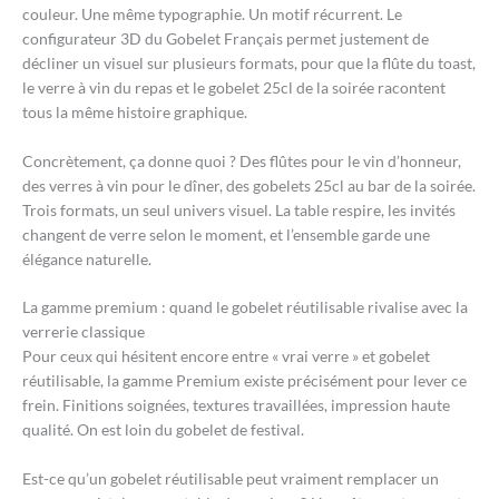
couleur. Une même typographie. Un motif récurrent. Le
configurateur 3D du Gobelet Français permet justement de
décliner un visuel sur plusieurs formats, pour que la flûte du toast,
le verre à vin du repas et le gobelet 25cl de la soirée racontent
tous la même histoire graphique.
Concrètement, ça donne quoi ? Des flûtes pour le vin d’honneur,
des verres à vin pour le dîner, des gobelets 25cl au bar de la soirée.
Trois formats, un seul univers visuel. La table respire, les invités
changent de verre selon le moment, et l’ensemble garde une
élégance naturelle.
La gamme premium : quand le gobelet réutilisable rivalise avec la
verrerie classique
Pour ceux qui hésitent encore entre « vrai verre » et gobelet
réutilisable, la gamme Premium existe précisément pour lever ce
frein. Finitions soignées, textures travaillées, impression haute
qualité. On est loin du gobelet de festival.
Est-ce qu’un gobelet réutilisable peut vraiment remplacer un