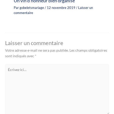
Un vin d’honneur bien organisé
Par
gobeletsmariage
/
12 novembre 2019
/
Laisser un
commentaire
Laisser un commentaire
Votre adresse e-mail ne sera pas publiée.
Les champs obligatoires
sont indiqués avec
*
Écrivez
ici…