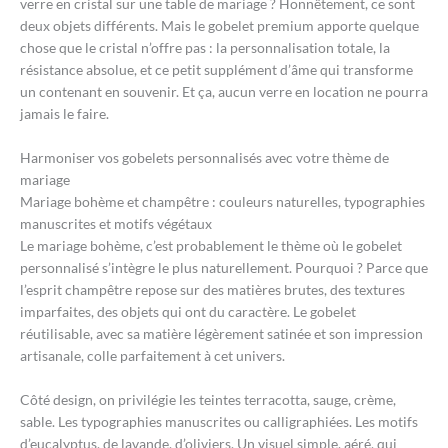
verre en cristal sur une table de mariage ? Honnêtement, ce sont
deux objets différents. Mais le gobelet premium apporte quelque
chose que le cristal n’offre pas : la personnalisation totale, la
résistance absolue, et ce petit supplément d’âme qui transforme
un contenant en souvenir. Et ça, aucun verre en location ne pourra
jamais le faire.
Harmoniser vos gobelets personnalisés avec votre thème de
mariage
Mariage bohème et champêtre : couleurs naturelles, typographies
manuscrites et motifs végétaux
Le mariage bohème, c’est probablement le thème où le gobelet
personnalisé s’intègre le plus naturellement. Pourquoi ? Parce que
l’esprit champêtre repose sur des matières brutes, des textures
imparfaites, des objets qui ont du caractère. Le gobelet
réutilisable, avec sa matière légèrement satinée et son impression
artisanale, colle parfaitement à cet univers.
Côté design, on privilégie les teintes terracotta, sauge, crème,
sable. Les typographies manuscrites ou calligraphiées. Les motifs
d’eucalyptus, de lavande, d’oliviers. Un visuel simple, aéré, qui