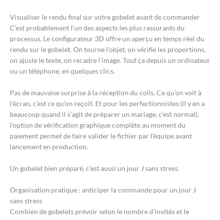
Visualiser le rendu final sur votre gobelet avant de commander
C’est probablement l’un des aspects les plus rassurants du
processus. Le configurateur 3D offre un aperçu en temps réel du
rendu sur le gobelet. On tourne l’objet, on vérifie les proportions,
on ajuste le texte, on recadre l’image. Tout ça depuis un ordinateur
ou un téléphone, en quelques clics.
Pas de mauvaise surprise à la réception du colis. Ce qu’on voit à
l’écran, c’est ce qu’on reçoit. Et pour les perfectionnistes (il y en a
beaucoup quand il s’agit de préparer un mariage, c’est normal),
l’option de vérification graphique complète au moment du
paiement permet de faire valider le fichier par l’équipe avant
lancement en production.
Un gobelet bien préparé, c’est aussi un jour J sans stress.
Organisation pratique : anticiper la commande pour un jour J
sans stress
Combien de gobelets prévoir selon le nombre d’invités et le