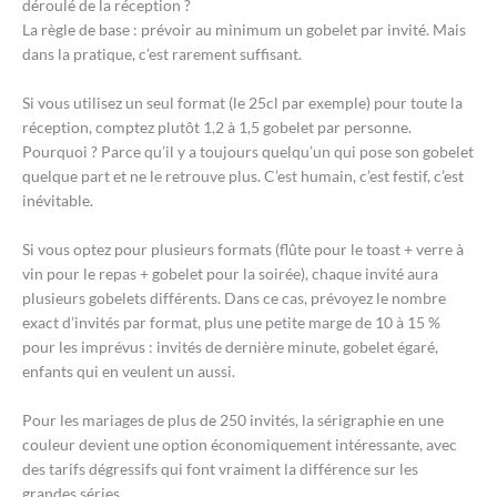
déroulé de la réception ?
La règle de base : prévoir au minimum un gobelet par invité. Mais
dans la pratique, c’est rarement suffisant.
Si vous utilisez un seul format (le 25cl par exemple) pour toute la
réception, comptez plutôt 1,2 à 1,5 gobelet par personne.
Pourquoi ? Parce qu’il y a toujours quelqu’un qui pose son gobelet
quelque part et ne le retrouve plus. C’est humain, c’est festif, c’est
inévitable.
Si vous optez pour plusieurs formats (flûte pour le toast + verre à
vin pour le repas + gobelet pour la soirée), chaque invité aura
plusieurs gobelets différents. Dans ce cas, prévoyez le nombre
exact d’invités par format, plus une petite marge de 10 à 15 %
pour les imprévus : invités de dernière minute, gobelet égaré,
enfants qui en veulent un aussi.
Pour les mariages de plus de 250 invités, la sérigraphie en une
couleur devient une option économiquement intéressante, avec
des tarifs dégressifs qui font vraiment la différence sur les
grandes séries.