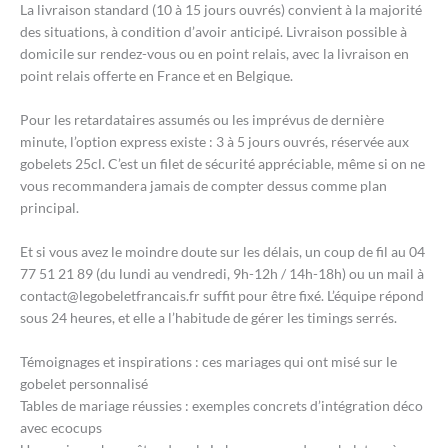
La livraison standard (10 à 15 jours ouvrés) convient à la majorité
des situations, à condition d’avoir anticipé. Livraison possible à
domicile sur rendez-vous ou en point relais, avec la livraison en
point relais offerte en France et en Belgique.
Pour les retardataires assumés ou les imprévus de dernière
minute, l’option express existe : 3 à 5 jours ouvrés, réservée aux
gobelets 25cl. C’est un filet de sécurité appréciable, même si on ne
vous recommandera jamais de compter dessus comme plan
principal.
Et si vous avez le moindre doute sur les délais, un coup de fil au 04
77 51 21 89 (du lundi au vendredi, 9h-12h / 14h-18h) ou un mail à
contact@legobeletfrancais.fr suffit pour être fixé. L’équipe répond
sous 24 heures, et elle a l’habitude de gérer les timings serrés.
Témoignages et inspirations : ces mariages qui ont misé sur le
gobelet personnalisé
Tables de mariage réussies : exemples concrets d’intégration déco
avec ecocups