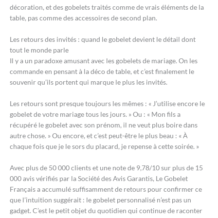
décoration, et des gobelets traités comme de vrais éléments de la
table, pas comme des accessoires de second plan.
Les retours des invités : quand le gobelet devient le détail dont
tout le monde parle
Il y a un paradoxe amusant avec les gobelets de mariage. On les
commande en pensant à la déco de table, et c’est finalement le
souvenir qu’ils portent qui marque le plus les invités.
Les retours sont presque toujours les mêmes : « J’utilise encore le
gobelet de votre mariage tous les jours. » Ou : « Mon fils a
récupéré le gobelet avec son prénom, il ne veut plus boire dans
autre chose. » Ou encore, et c’est peut-être le plus beau : « À
chaque fois que je le sors du placard, je repense à cette soirée. »
Avec plus de 50 000 clients et une note de 9,78/10 sur plus de 15
000 avis vérifiés par la Société des Avis Garantis, Le Gobelet
Français a accumulé suffisamment de retours pour confirmer ce
que l’intuition suggérait : le gobelet personnalisé n’est pas un
gadget. C’est le petit objet du quotidien qui continue de raconter