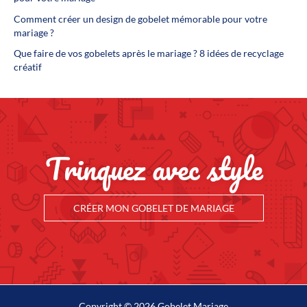
Comment créer un design de gobelet mémorable pour votre
mariage ?
Que faire de vos gobelets après le mariage ? 8 idées de recyclage
créatif
Trinquez avec style
CRÉER MON GOBELET DE MARIAGE
Copyright © 2026 Gobelet Mariage