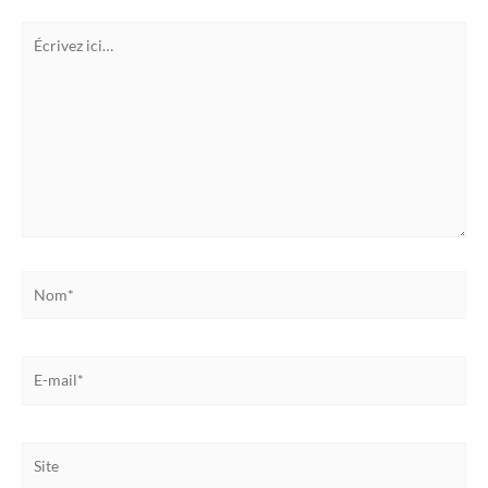
Écrivez
ici…
Nom*
E-
mail*
Site