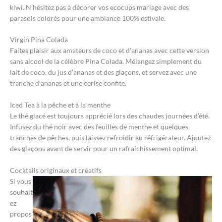
kiwi. N’hésitez pas à décorer vos ecocups mariage avec des
parasols colorés pour une ambiance 100% estivale.
Virgin Pina Colada
Faites plaisir aux amateurs de coco et d’ananas avec cette version
sans alcool de la célèbre Pina Colada. Mélangez simplement du
lait de coco, du jus d’ananas et des glaçons, et servez avec une
tranche d’ananas et une cerise confite.
Iced Tea à la pêche et à la menthe
Le thé glacé est toujours apprécié lors des chaudes journées d’été.
Infusez du thé noir avec des feuilles de menthe et quelques
tranches de pêches, puis laissez refroidir au réfrigérateur. Ajoutez
des glaçons avant de servir pour un rafraîchissement optimal.
Cocktails originaux et créatifs
Si vous
souhait
ez
propos