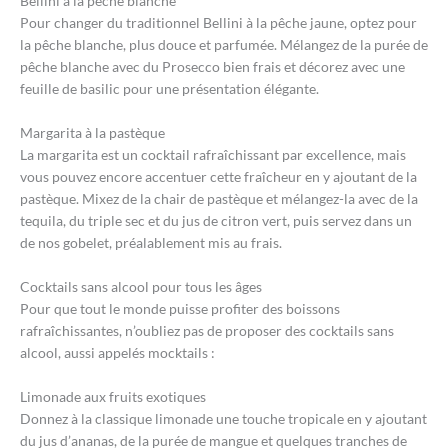
Bellini à la pêche blanche
Pour changer du traditionnel Bellini à la pêche jaune, optez pour
la pêche blanche, plus douce et parfumée. Mélangez de la purée de
pêche blanche avec du Prosecco bien frais et décorez avec une
feuille de basilic pour une présentation élégante.
Margarita à la pastèque
La margarita est un cocktail rafraîchissant par excellence, mais
vous pouvez encore accentuer cette fraîcheur en y ajoutant de la
pastèque. Mixez de la chair de pastèque et mélangez-la avec de la
tequila, du triple sec et du jus de citron vert, puis servez dans un
de nos gobelet, préalablement mis au frais.
Cocktails sans alcool pour tous les âges
Pour que tout le monde puisse profiter des boissons
rafraîchissantes, n’oubliez pas de proposer des cocktails sans
alcool, aussi appelés mocktails :
Limonade aux fruits exotiques
Donnez à la classique limonade une touche tropicale en y ajoutant
du jus d’ananas, de la purée de mangue et quelques tranches de