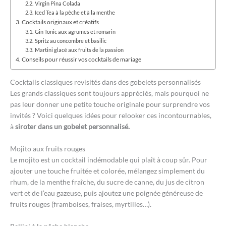
Virgin Pina Colada
Iced Tea à la pêche et à la menthe
Cocktails originaux et créatifs
Gin Tonic aux agrumes et romarin
Spritz au concombre et basilic
Martini glacé aux fruits de la passion
Conseils pour réussir vos cocktails de mariage
Cocktails classiques revisités dans des gobelets personnalisés
Les grands classiques sont toujours appréciés, mais pourquoi ne
pas leur donner une petite touche originale pour surprendre vos
invités ? Voici quelques idées pour relooker ces incontournables,
à
siroter dans un gobelet personnalisé.
Mojito aux fruits rouges
Le mojito est un cocktail indémodable qui plaît à coup sûr. Pour
ajouter une touche fruitée et colorée, mélangez simplement du
rhum, de la menthe fraîche, du sucre de canne, du jus de citron
vert et de l’eau gazeuse, puis ajoutez une poignée généreuse de
fruits rouges (framboises, fraises, myrtilles…).