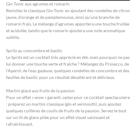
Gin Tonic aux agrumes et romarin
Revisitez le classique Gin Tonic en ajoutant des rondelles de citron
jaune, d’orange et de pamplemousse, ainsi qu’une branche de
romarin frais. Le mélange d’agrumes apportera une touche fruitée
et acidulée, tandis que le romarin ajoutera une note aromatique
subtile.
Spritz au concombre et basilic
Le Spritz est un cocktail très apprécié en été, mais pourquoi ne pas
lui donner une touche verte et fraîche ? Mélangez du Prosecco, de
l’Aperol, de l’eau gazeuse, quelques rondelles de concombre et des
feuilles de basilic pour un résultat désaltérant et délicieux.
Martini glacé aux fruits de la passion
Pour un effet « wow » garanti, optez pour ce cocktail spectaculaire
: préparez un martini classique (gin et vermouth), puis ajoutez
quelques cuillères de coulis de fruits de la passion. Servez le tout
sur un lit de glace pilée pour un effet visuel saisissant et
rafraîchissant.