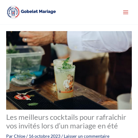
Aller
au
contenu
Les meilleurs cocktails pour rafraîchir
vos invités lors d’un mariage en été
Par
Chloe
/
16 octobre 2023
/
Laisser un commentaire